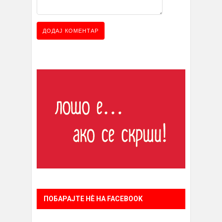
ПОБАРАЈТЕ НÈ НА FACEBOOK