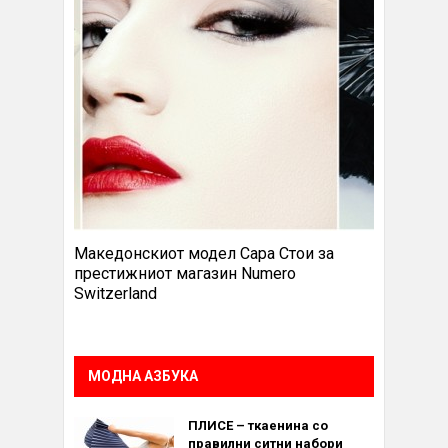
Македонскиот модел Сара Стои за
престижниот магазин Numero
Switzerland
МОДНА АЗБУКА
ПЛИСЕ – ткаенина со
правилни ситни набори