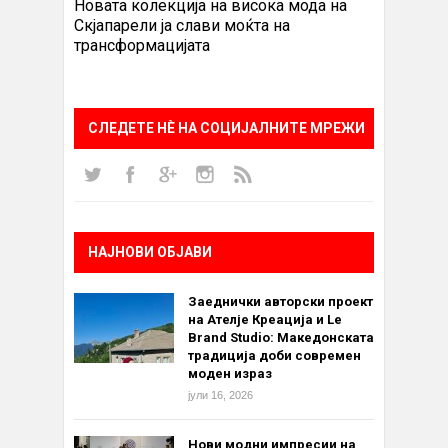
Новата колекција на висока мода на
Скјапарели ја слави моќта на
трансформацијата
СЛЕДЕТЕ НÈ НА СОЦИЈАЛНИТЕ МРЕЖИ
НАЈНОВИ ОБЈАВИ
Заеднички авторски проект
на Ателје Креација и Le
Brand Studio: Македонската
традиција доби современ
моден израз
јули 16, 2026
Нови модни импресии на