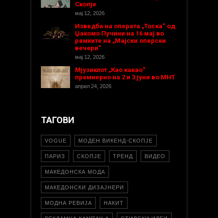
Скопје
мај 12, 2026
Изведба на операта „Тоска“ од
Џакомо Пучини на 16 мај во
рамките на „Мајски оперски
вечери“
мај 12, 2026
Мјузиклот „Као какао“
премиерно на 2 и 3 јуни во МНТ
април 24, 2026
ТАГОВИ
VOGUE
МОДЕН ВИКЕНД-СКОПЈЕ
ПАРИЗ
СКОПЈЕ
ТРЕНД
ВИДЕО
МАКЕДОНСКА МОДА
МАКЕДОНСКИ ДИЗАЈНЕРИ
МОДНА РЕВИЈА
НАКИТ