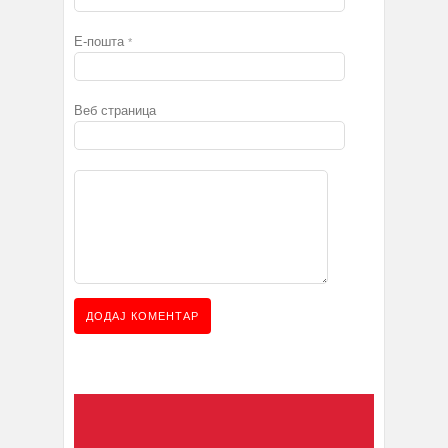
Е-пошта
*
Веб страница