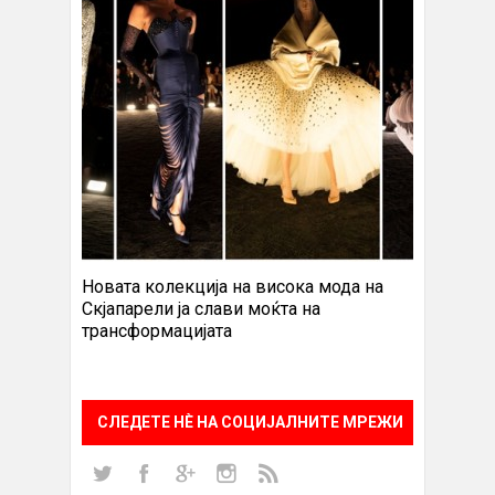
Новата колекција на висока мода на
Скјапарели ја слави моќта на
трансформацијата
СЛЕДЕТЕ НÈ НА СОЦИЈАЛНИТЕ МРЕЖИ