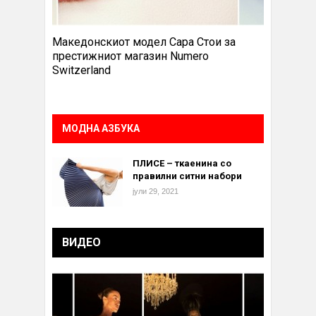
Македонскиот модел Сара Стои за
престижниот магазин Numero
Switzerland
МОДНА АЗБУКА
ПЛИСЕ – ткаенина со
правилни ситни набори
јули 29, 2021
ВИДЕО