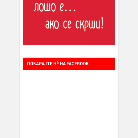
ПОБАРАЈТЕ НÈ НА FACEBOOK