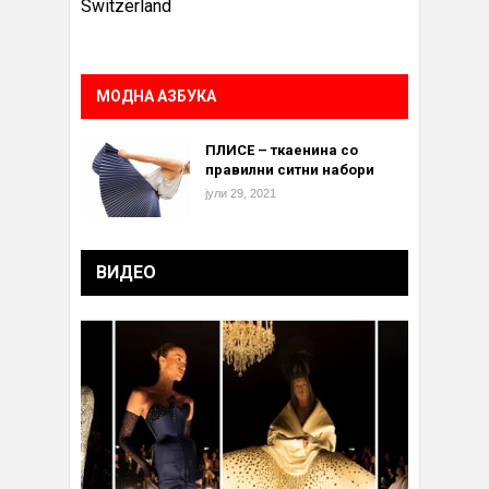
Switzerland
МОДНА АЗБУКА
ПЛИСЕ – ткаенина со
правилни ситни набори
јули 29, 2021
ВИДЕО