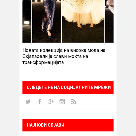
Новата колекција на висока мода на
Скјапарели ја слави моќта на
трансформацијата
СЛЕДЕТЕ НÈ НА СОЦИЈАЛНИТЕ МРЕЖИ
НАЈНОВИ ОБЈАВИ