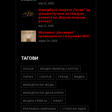
мај 12, 2026
Изведба на операта „Тоска“ од
Џакомо Пучини на 16 мај во
рамките на „Мајски оперски
вечери“
мај 12, 2026
Мјузиклот „Као какао“
премиерно на 2 и 3 јуни во МНТ
април 24, 2026
ТАГОВИ
VOGUE
МОДЕН ВИКЕНД-СКОПЈЕ
ПАРИЗ
СКОПЈЕ
ТРЕНД
ВИДЕО
МАКЕДОНСКА МОДА
МАКЕДОНСКИ ДИЗАЈНЕРИ
МОДНА РЕВИЈА
НАКИТ
РЕКЛАМНА КАМПАЊА
СТИЛСКИ ИДЕИ