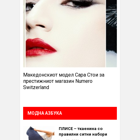
Македонскиот модел Сара Стои за
престижниот магазин Numero
Switzerland
МОДНА АЗБУКА
ПЛИСЕ – ткаенина со
правилни ситни набори