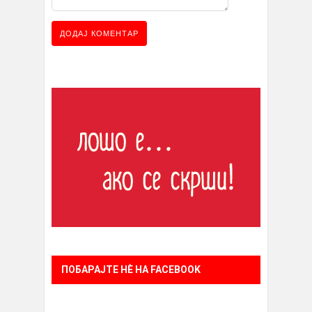
ПОБАРАЈТЕ НÈ НА FACEBOOK