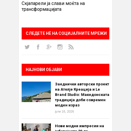
Скјапарели ја слави моќта на
трансформацијата
СЛЕДЕТЕ НÈ НА СОЦИЈАЛНИТЕ МРЕЖИ
НАЈНОВИ ОБЈАВИ
Заеднички авторски проект
на Ателје Креација и Le
Brand Studio: Македонската
традиција доби современ
моден израз
јули 16, 2026
Нови модни импресии на