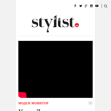
ДОМА
МОДА
СТИЛ
УБАВИНА
ЖИВОТ
КУЛТУРА
@РАБОТА
ГАЛЕРИЈА
ИЗЛОГ
КОНТАКТ
МОДЕН МОНИТОР
0