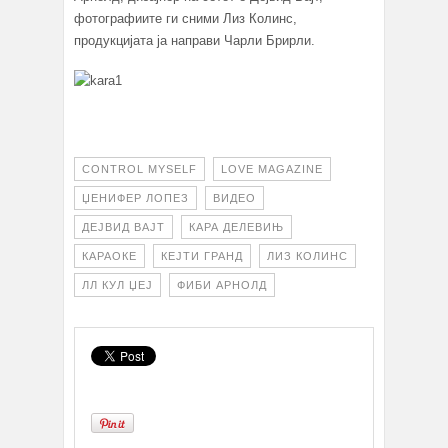
фотографиите ги сними Лиз Колинс,
продукцијата ја направи Чарли Брирли.
CONTROL MYSELF
LOVE MAGAZINE
ЏЕНИФЕР ЛОПЕЗ
ВИДЕО
ДЕЈВИД ВАЈТ
КАРА ДЕЛЕВИЊ
КАРАОКЕ
КЕЈТИ ГРАНД
ЛИЗ КОЛИНС
ЛЛ КУЛ ЏЕЈ
ФИБИ АРНОЛД