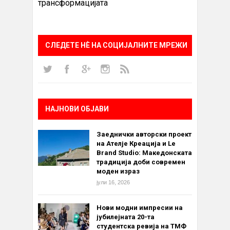
трансформацијата
СЛЕДЕТЕ НÈ НА СОЦИЈАЛНИТЕ МРЕЖИ
НАЈНОВИ ОБЈАВИ
Заеднички авторски проект
на Ателје Креација и Le
Brand Studio: Македонската
традиција доби современ
моден израз
јули 16, 2026
Нови модни импресии на
јубилејната 20-та
студентска ревија на ТМФ