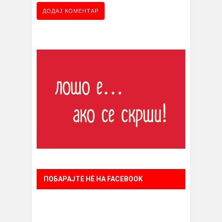
ПОБАРАЈТЕ НÈ НА FACEBOOK