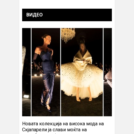
ВИДЕО
Новата колекција на висока мода на
Скјапарели ја слави моќта на