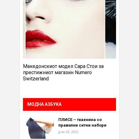
Македонскиот модел Сара Стои за
престижниот магазин Numero
Switzerland
МОДНА АЗБУКА
ПЛИСЕ – ткаенина со
правилни ситни набори
јули 29, 2021