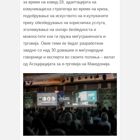
за време на ковид-19, адаптацијата на
комуникациска стратегија во време на криза,
подобрување на искуството на е-купувачите
преку обезбедување на корисничка услуга,
зголемување на онлајн безбедноста и
можностите кои ги пружа меѓуграничната е-
трговија. Овие теми ќе бидат разработени
заедно со над 30 домашни и меѓународни
говорници и експерти во своите полиња – велат
од Асоцијацијата за е-трговија на Македонија.