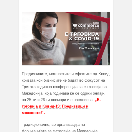
Предизвиците, можностите и ефектите од Kовид
кризата кон бизнисите ќе бидат во фокусот на
Третата годишна конференција за е-трговија во
Македонија, која годинава ќе се одржи онлајн,
на 25-ти и 26-ти ноември и е насловена:
„Е-
трговија и Ковид-19: Предизвици и
можности!“.
Традиционално, во организација на
Асоцијацијата за е-трговија на Македонија,