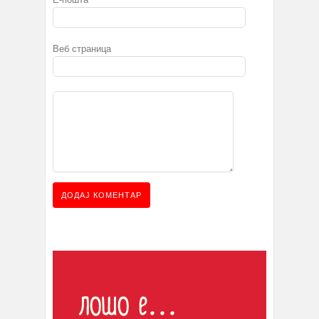
*
Веб страница