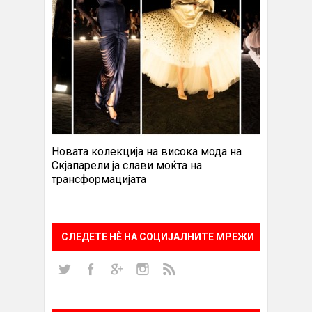
Новата колекција на висока мода на
Скјапарели ја слави моќта на
трансформацијата
СЛЕДЕТЕ НÈ НА СОЦИЈАЛНИТЕ МРЕЖИ