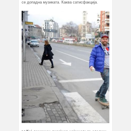
се допадна музиката. Каква сатисфакција.