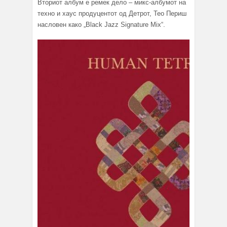
Вториот албум е ремек дело – микс-албумот на
техно и хаус продуцентот од Детрот, Тео Периш
насловен како „Black Jazz Signature Mix“.