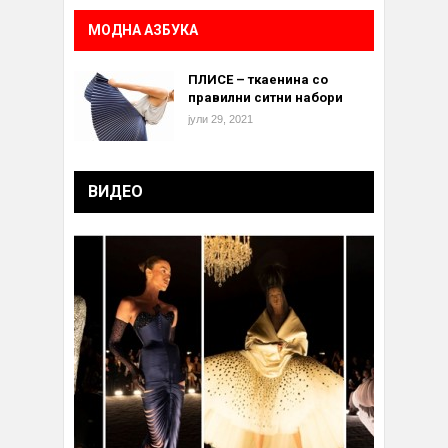
МОДНА АЗБУКА
ПЛИСЕ – ткаенина со
правилни ситни набори
јули 29, 2021
ВИДЕО