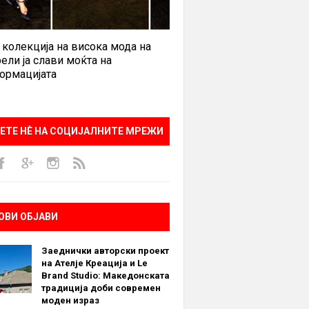
 колекција на висока мода на
ели ја слави моќта на
ормацијата
ЕТЕ НÈ НА СОЦИЈАЛНИТЕ МРЕЖИ
ОВИ ОБЈАВИ
Заеднички авторски проект
на Ателје Креација и Le
Brand Studio: Македонската
традиција доби современ
моден израз