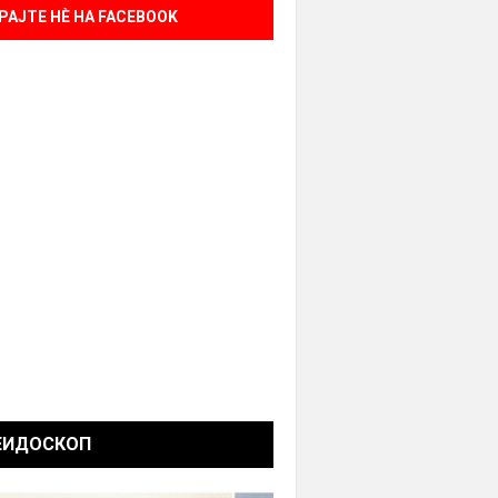
РАЈТЕ НÈ НА FACEBOOK
ЕИДОСКОП