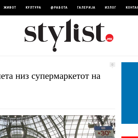
ЖИВОТ
КУЛТУРА
@РАБОТА
ГАЛЕРИЈА
ИЗЛОГ
КОНТА
0
ета низ супермаркетот на