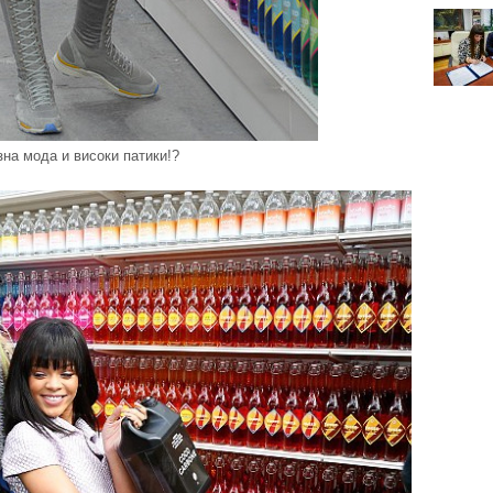
зна мода и високи патики!?