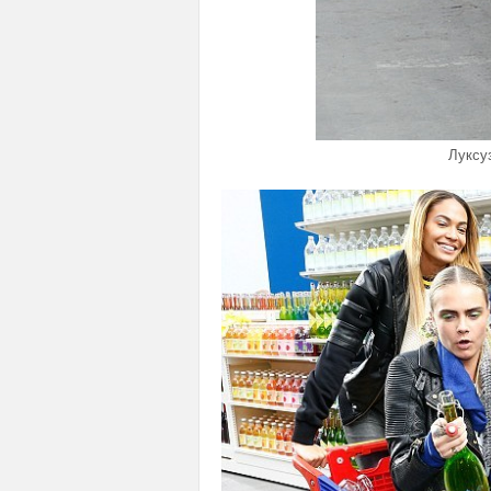
Луксу