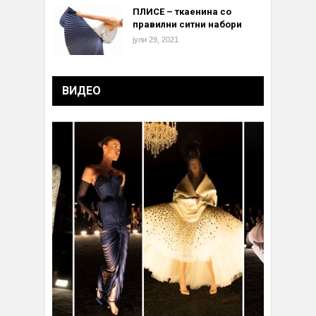
ПЛИСЕ – ткаенина со
правилни ситни набори
јули 29, 2021
ВИДЕО