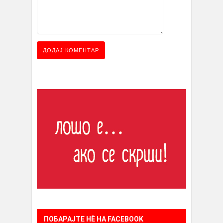
ПОБАРАЈТЕ НÈ НА FACEBOOK