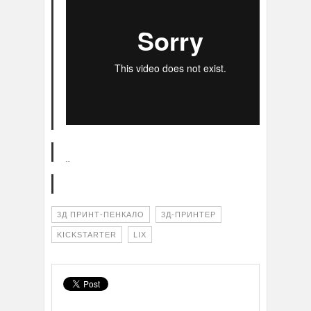
3Д ПРИНТ-ПЕНКАЛО
3Д-ПРИНТЕР
KICKSTARTER
LIX