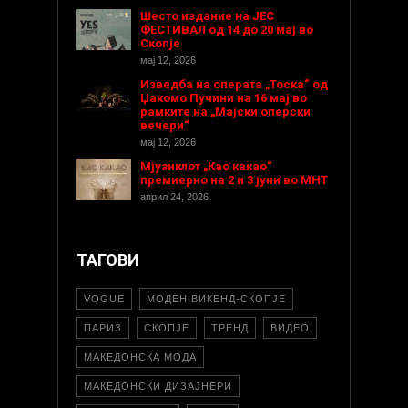
Шесто издание на ЈЕС
ФЕСТИВАЛ од 14 до 20 мај во
Скопје
мај 12, 2026
Изведба на операта „Тоска“ од
Џакомо Пучини на 16 мај во
рамките на „Мајски оперски
вечери“
мај 12, 2026
Мјузиклот „Као какао“
премиерно на 2 и 3 јуни во МНТ
април 24, 2026
ТАГОВИ
VOGUE
МОДЕН ВИКЕНД-СКОПЈЕ
ПАРИЗ
СКОПЈЕ
ТРЕНД
ВИДЕО
МАКЕДОНСКА МОДА
МАКЕДОНСКИ ДИЗАЈНЕРИ