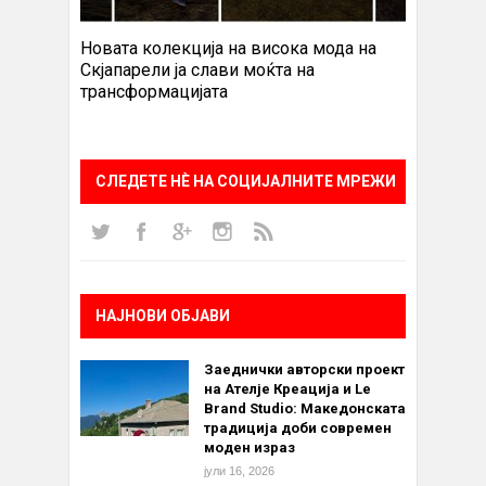
Новата колекција на висока мода на
Скјапарели ја слави моќта на
трансформацијата
СЛЕДЕТЕ НÈ НА СОЦИЈАЛНИТЕ МРЕЖИ
НАЈНОВИ ОБЈАВИ
Заеднички авторски проект
на Ателје Креација и Le
Brand Studio: Македонската
традиција доби современ
моден израз
јули 16, 2026