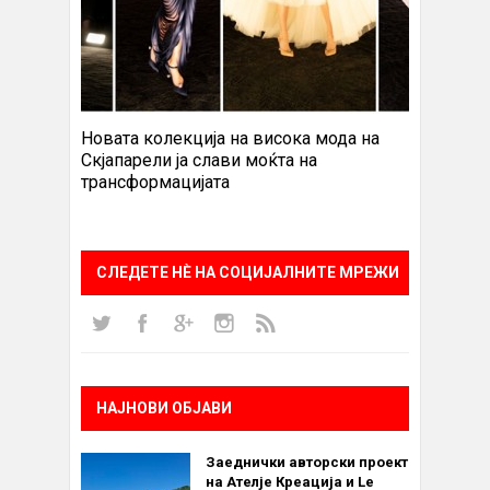
Новата колекција на висока мода на
Скјапарели ја слави моќта на
трансформацијата
СЛЕДЕТЕ НÈ НА СОЦИЈАЛНИТЕ МРЕЖИ
НАЈНОВИ ОБЈАВИ
Заеднички авторски проект
на Ателје Креација и Le