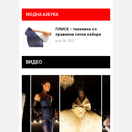
МОДНА АЗБУКА
ПЛИСЕ – ткаенина со
правилни ситни набори
јули 29, 2021
ВИДЕО