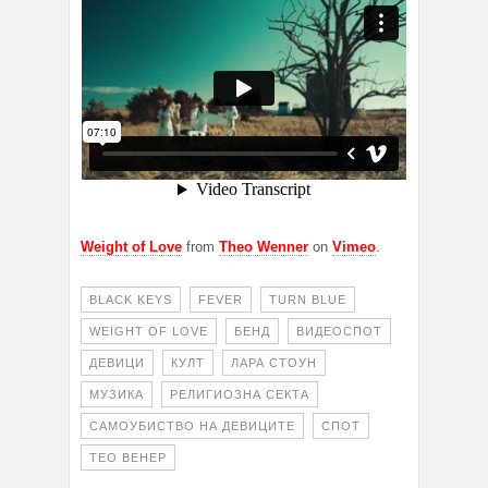
Weight of Love
from
Theo Wenner
on
Vimeo
.
BLACK KEYS
FEVER
TURN BLUE
WEIGHT OF LOVE
БЕНД
ВИДЕОСПОТ
ДЕВИЦИ
КУЛТ
ЛАРА СТОУН
МУЗИКА
РЕЛИГИОЗНА СЕКТА
САМОУБИСТВО НА ДЕВИЦИТЕ
СПОТ
ТЕО ВЕНЕР