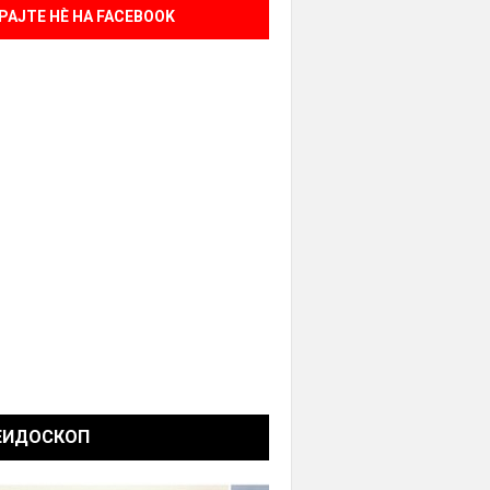
РАЈТЕ НÈ НА FACEBOOK
ЕИДОСКОП