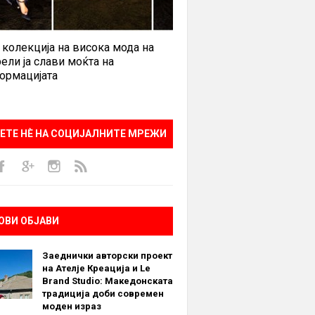
 колекција на висока мода на
ели ја слави моќта на
ормацијата
ЕТЕ НÈ НА СОЦИЈАЛНИТЕ МРЕЖИ
ОВИ ОБЈАВИ
Заеднички авторски проект
на Ателје Креација и Le
Brand Studio: Македонската
традиција доби современ
моден израз