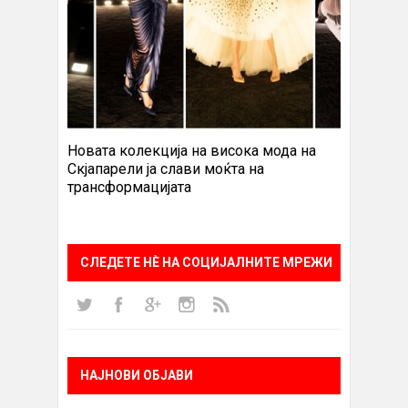
Новата колекција на висока мода на
Скјапарели ја слави моќта на
трансформацијата
СЛЕДЕТЕ НÈ НА СОЦИЈАЛНИТЕ МРЕЖИ
НАЈНОВИ ОБЈАВИ