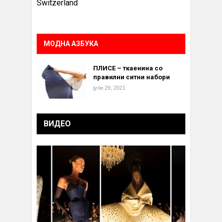
Switzerland
МОДНА АЗБУКА
ПЛИСЕ – ткаенина со
правилни ситни набори
јули 29, 2021
ВИДЕО