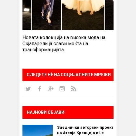
Новата колекција на висока мода на
Скјапарели ја слави моќта на
трансформацијата
СЛЕДЕТЕ НÈ НА СОЦИЈАЛНИТЕ МРЕЖИ
НАЈНОВИ ОБЈАВИ
Заеднички авторски проект
на Ателје Креација и Le