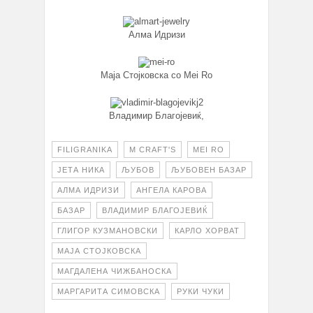
Алма Идризи
Маја Стојковска со Mei Ro
Владимир Благојевиќ,
FILIGRANIKA
M CRAFT'S
MEI RO
ЈЕТА НИКА
ЉУБОВ
ЉУБОВЕН БАЗАР
АЛМА ИДРИЗИ
АНГЕЛА КАРОВА
БАЗАР
ВЛАДИМИР БЛАГОЈЕВИЌ
ГЛИГОР КУЗМАНОВСКИ
КАРЛО ХОРВАТ
МАЈА СТОЈКОВСКА
МАГДАЛЕНА ЧИЖБАНОСКА
МАРГАРИТА СИМОВСКА
РУКИ ЧУКИ