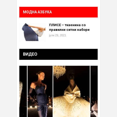
МОДНА АЗБУКА
ПЛИСЕ – ткаенина со
правилни ситни набори
јули 29, 2021
ВИДЕО