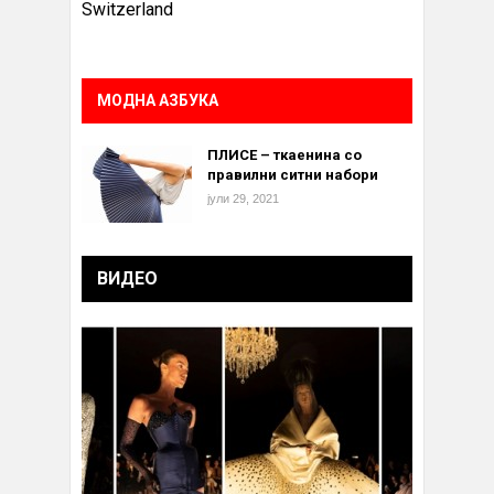
Switzerland
МОДНА АЗБУКА
ПЛИСЕ – ткаенина со
правилни ситни набори
јули 29, 2021
ВИДЕО