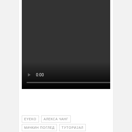
EYEKO
АЛЕКСА ЧАНГ
МАЧКИН ПОГЛЕД
ТУТОРИЈАЛ