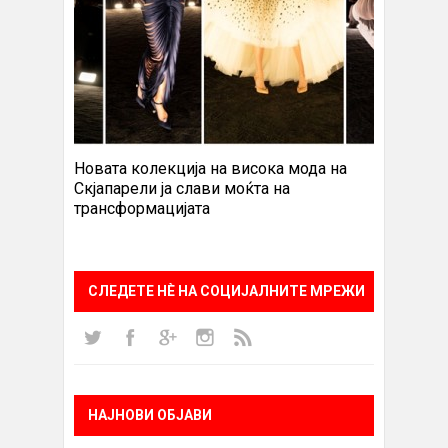
Новата колекција на висока мода на
Скјапарели ја слави моќта на
трансформацијата
СЛЕДЕТЕ НÈ НА СОЦИЈАЛНИТЕ МРЕЖИ
НАЈНОВИ ОБЈАВИ