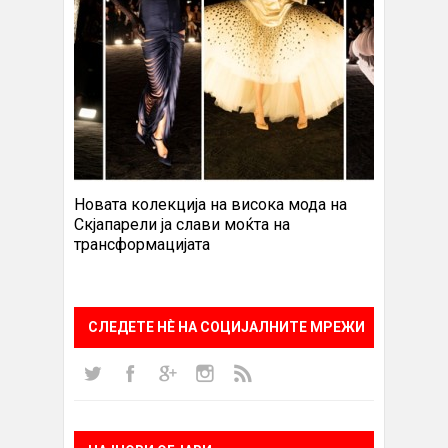
Новата колекција на висока мода на
Скјапарели ја слави моќта на
трансформацијата
СЛЕДЕТЕ НÈ НА СОЦИЈАЛНИТЕ МРЕЖИ