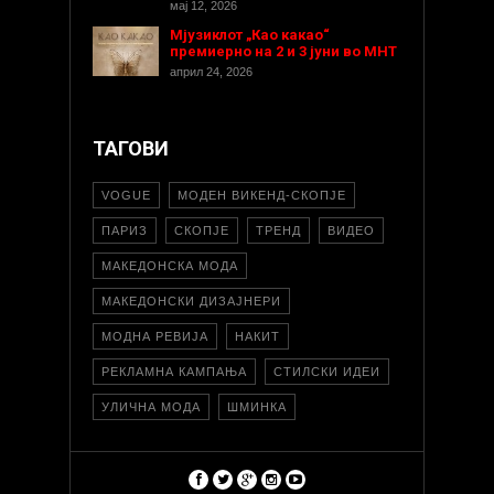
мај 12, 2026
Мјузиклот „Као какао“
премиерно на 2 и 3 јуни во МНТ
април 24, 2026
ТАГОВИ
VOGUE
МОДЕН ВИКЕНД-СКОПЈЕ
ПАРИЗ
СКОПЈЕ
ТРЕНД
ВИДЕО
МАКЕДОНСКА МОДА
МАКЕДОНСКИ ДИЗАЈНЕРИ
МОДНА РЕВИЈА
НАКИТ
РЕКЛАМНА КАМПАЊА
СТИЛСКИ ИДЕИ
УЛИЧНА МОДА
ШМИНКА