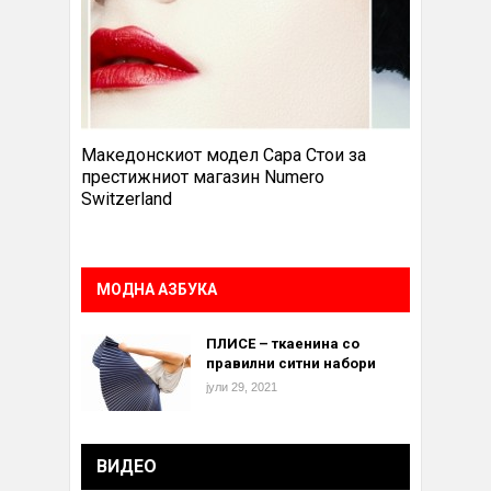
Македонскиот модел Сара Стои за
престижниот магазин Numero
Switzerland
МОДНА АЗБУКА
ПЛИСЕ – ткаенина со
правилни ситни набори
јули 29, 2021
ВИДЕО