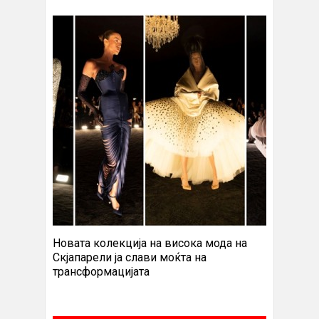
Новата колекција на висока мода на
Скјапарели ја слави моќта на
трансформацијата