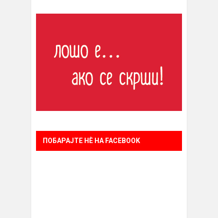
ПОБАРАЈТЕ НÈ НА FACEBOOK