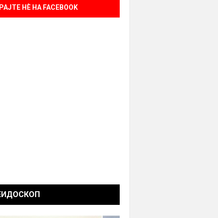
РАЈТЕ НÈ НА FACEBOOK
ЕИДОСКОП