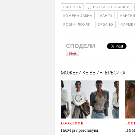
ВИОЛЕТА
ДЕВОЈКИ СО ОБЛИНИ
КОЖЕНА ЈАКНА
МАНГО
МАНТИ
РОБИН ЛОУЛИ
УРБАНО
ФАРМЕ
СПОДЕЛИ
МОЖЕБИ ЌЕ ВЕ ИНТЕРЕСИРА
LOOKBOOK
LOO
H&M ја претставува
H&M 