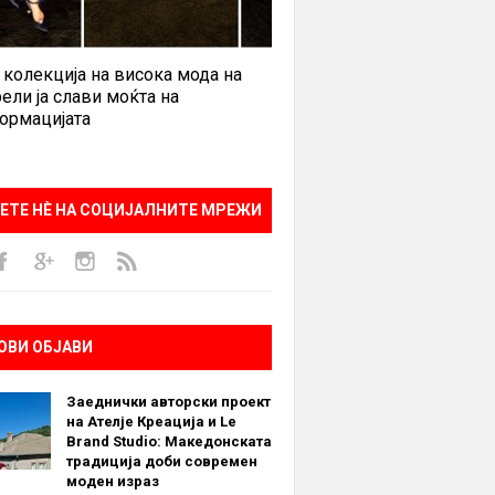
 колекција на висока мода на
ели ја слави моќта на
ормацијата
ЕТЕ НÈ НА СОЦИЈАЛНИТЕ МРЕЖИ
ОВИ ОБЈАВИ
Заеднички авторски проект
на Ателје Креација и Le
Brand Studio: Македонската
традиција доби современ
моден израз