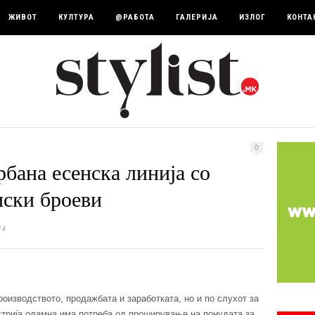
ЖИВОТ
КУЛТУРА
@РАБОТА
ГАЛЕРИЈА
ИЗЛОГ
КОНТА
0
бана есенска линија со
иски броеви
14
оизводството, продажбата и заработката, но и по слухот за
стрија одамна има потреба од проширување на понудата за