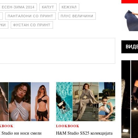
ЕСЕН-ЗИМА 2014
КАПУТ
КЕЖУАЛ
Л
ПАНТАЛОНИ СО ПРИНТ
ПЛУС ВЕЛИЧИНИ
РКИ
ФУСТАН СО ПРИНТ
ВИД
KBOOK
LOOKBOOK
Studio ни носи смели
H&M Studio SS25 колекцијата