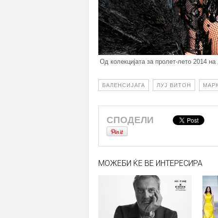
Од колекцијата за пролет-лето 2014 на
БАЛЕНСИЈАГА
ЛУЈ ВИТОН
МАР
СПОДЕЛИ
МОЖЕБИ ЌЕ ВЕ ИНТЕРЕСИРА