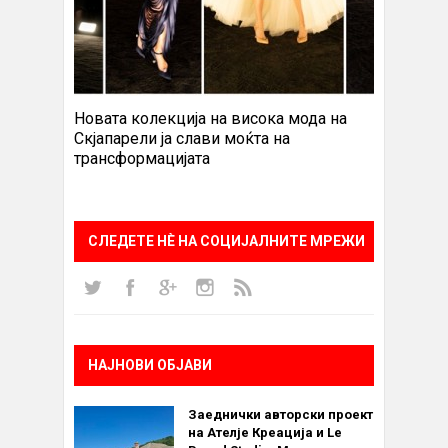
Новата колекција на висока мода на
Скјапарели ја слави моќта на
трансформацијата
СЛЕДЕТЕ НÈ НА СОЦИЈАЛНИТЕ МРЕЖИ
НАЈНОВИ ОБЈАВИ
Заеднички авторски проект
на Ателје Креација и Le