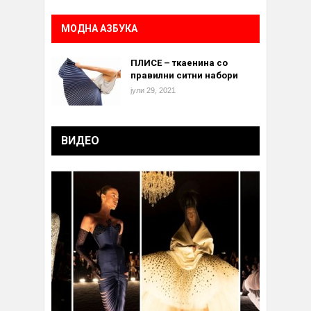
МОДНА АЗБУКА
ПЛИСЕ – ткаенина со
правилни ситни набори
јули 29, 2021
ВИДЕО