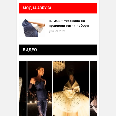
МОДНА АЗБУКА
ПЛИСЕ – ткаенина со
правилни ситни набори
јули 29, 2021
ВИДЕО