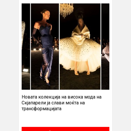
Новата колекција на висока мода на
Скјапарели ја слави моќта на
трансформацијата