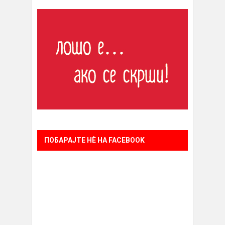
ПОБАРАЈТЕ НÈ НА FACEBOOK