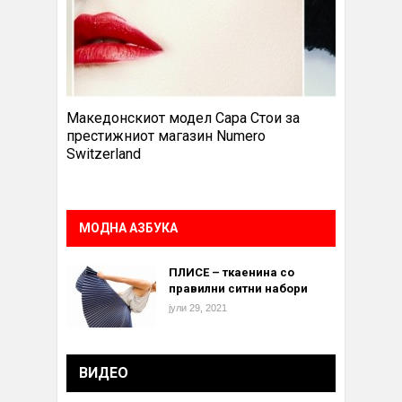
Македонскиот модел Сара Стои за
престижниот магазин Numero
Switzerland
МОДНА АЗБУКА
ПЛИСЕ – ткаенина со
правилни ситни набори
јули 29, 2021
ВИДЕО