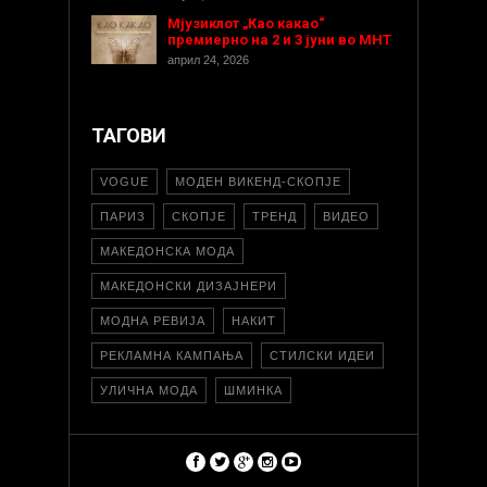
Мјузиклот „Као какао“
премиерно на 2 и 3 јуни во МНТ
април 24, 2026
ТАГОВИ
VOGUE
МОДЕН ВИКЕНД-СКОПЈЕ
ПАРИЗ
СКОПЈЕ
ТРЕНД
ВИДЕО
МАКЕДОНСКА МОДА
МАКЕДОНСКИ ДИЗАЈНЕРИ
МОДНА РЕВИЈА
НАКИТ
РЕКЛАМНА КАМПАЊА
СТИЛСКИ ИДЕИ
УЛИЧНА МОДА
ШМИНКА