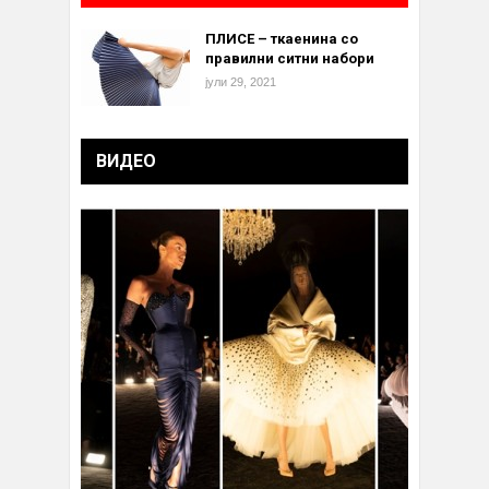
ПЛИСЕ – ткаенина со
правилни ситни набори
јули 29, 2021
ВИДЕО