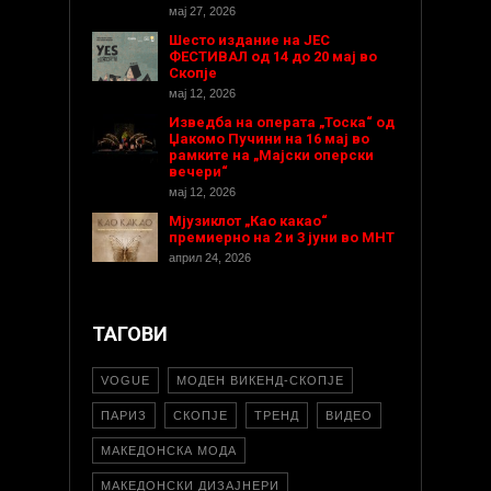
мај 27, 2026
Шесто издание на ЈЕС
ФЕСТИВАЛ од 14 до 20 мај во
Скопје
мај 12, 2026
Изведба на операта „Тоска“ од
Џакомо Пучини на 16 мај во
рамките на „Мајски оперски
вечери“
мај 12, 2026
Мјузиклот „Као какао“
премиерно на 2 и 3 јуни во МНТ
април 24, 2026
ТАГОВИ
VOGUE
МОДЕН ВИКЕНД-СКОПЈЕ
ПАРИЗ
СКОПЈЕ
ТРЕНД
ВИДЕО
МАКЕДОНСКА МОДА
МАКЕДОНСКИ ДИЗАЈНЕРИ