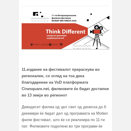
11.издание на фестивалот прераснува во
регионален, со оглед на тоа дека
благодарение на VoD платформата
Cinesquare.net, филмовите ќе бидат достапни
во 13 земји во регионот
Деведесет филма од цел свет од денеска до 6
декември ќе бидат дел од програмата на Мобил
филм фестивал, што ќе се реализира по 11-ти
пат. Филмовите поделени во три програми ќе