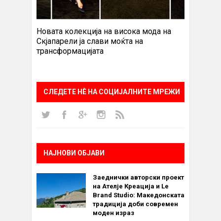
Новата колекција на висока мода на
Скјапарели ја слави моќта на
трансформацијата
СЛЕДЕТЕ НÈ НА СОЦИЈАЛНИТЕ МРЕЖИ
НАЈНОВИ ОБЈАВИ
Заеднички авторски проект
на Ателје Креација и Le
Brand Studio: Македонската
традиција доби современ
моден израз