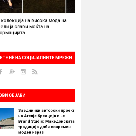
 колекција на висока мода на
ели ја слави моќта на
ормацијата
ЕТЕ НÈ НА СОЦИЈАЛНИТЕ МРЕЖИ
ОВИ ОБЈАВИ
Заеднички авторски проект
на Ателје Креација и Le
Brand Studio: Македонската
традиција доби современ
моден израз