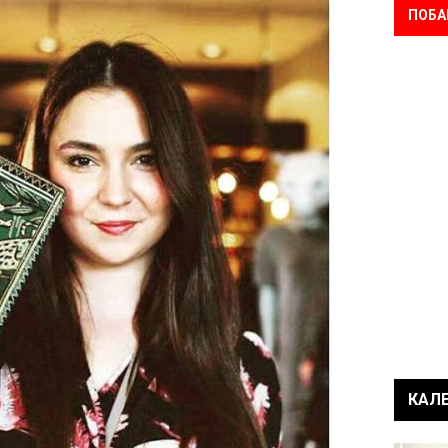
ПОБА
КАЛ