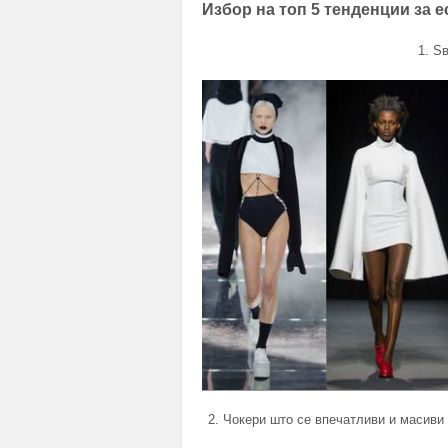
Избор на топ 5 тенденции за е
1. Ѕ
2. Чокери што се впечатливи и масиви 