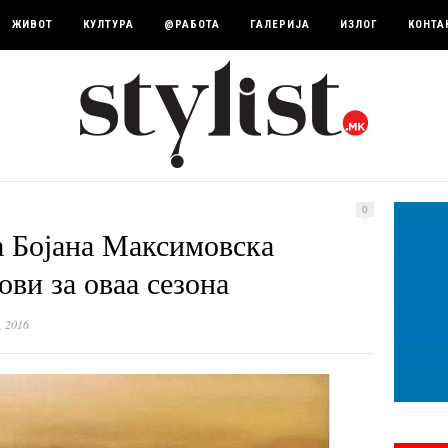
ЖИВОТ
КУЛТУРА
@РАБОТА
ГАЛЕРИЈА
ИЗЛОГ
КОНТА
0
 Бојана Максимовска
ови за оваа сезона
, 2016