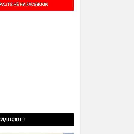
РАЈТЕ НÈ НА FACEBOOK
ЕИДОСКОП