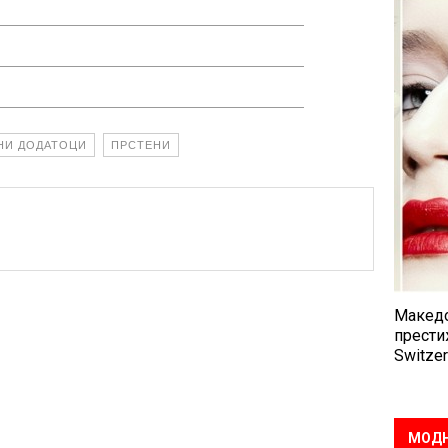
НИ ДОДАТОЦИ
ПРСТЕНИ
Македо
прести
Switzer
МОДН