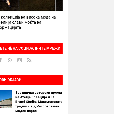
 колекција на висока мода на
ели ја слави моќта на
ормацијата
ЕТЕ НÈ НА СОЦИЈАЛНИТЕ МРЕЖИ
ОВИ ОБЈАВИ
Заеднички авторски проект
на Ателје Креација и Le
Brand Studio: Македонската
традиција доби современ
моден израз