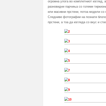
огромна улога во комплетниот изглед, 
разновидни парчиња со големи тиркизни
или масивни прстени, потоа модели со
Следниве фотографии на познати блоге
прстени, а тоа да изгледа со вкус и сти