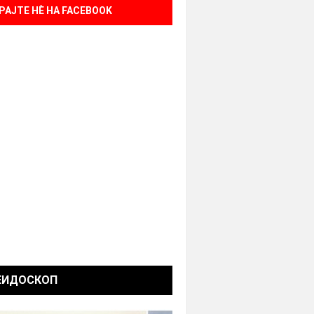
РАЈТЕ НÈ НА FACEBOOK
ЕИДОСКОП