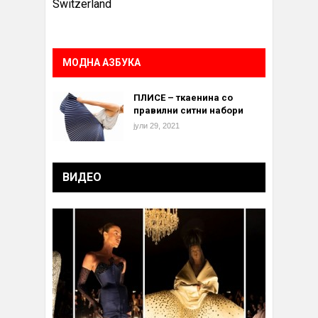
Switzerland
МОДНА АЗБУКА
ПЛИСЕ – ткаенина со
правилни ситни набори
јули 29, 2021
ВИДЕО