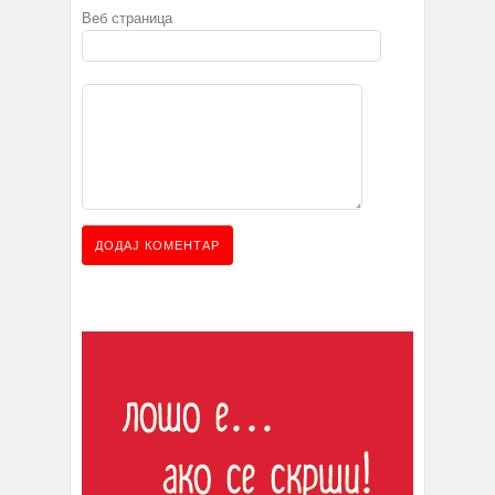
Веб страница