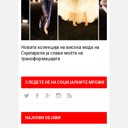
Новата колекција на висока мода на
Скјапарели ја слави моќта на
трансформацијата
СЛЕДЕТЕ НÈ НА СОЦИЈАЛНИТЕ МРЕЖИ
НАЈНОВИ ОБЈАВИ