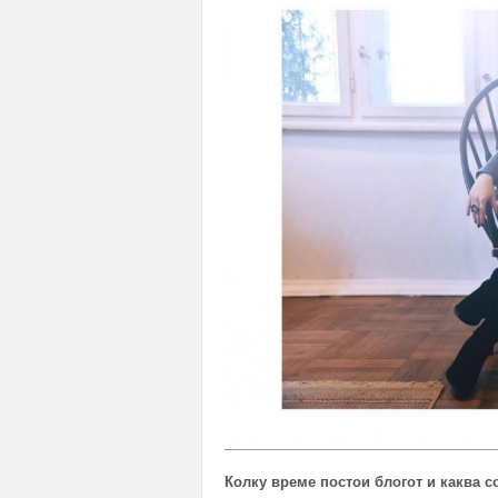
Колку време постои блогот и каква 