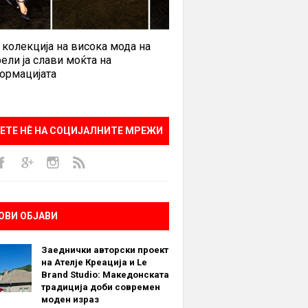
 колекција на висока мода на
ели ја слави моќта на
ормацијата
ЕТЕ НÈ НА СОЦИЈАЛНИТЕ МРЕЖИ
ОВИ ОБЈАВИ
Заеднички авторски проект
на Ателје Креација и Le
Brand Studio: Македонската
традиција доби современ
моден израз