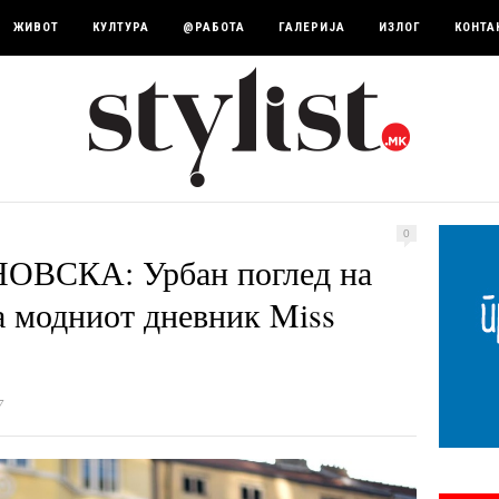
ЖИВОТ
КУЛТУРА
@РАБОТА
ГАЛЕРИЈА
ИЗЛОГ
КОНТА
0
ВСКА: Урбан поглед на
на модниот дневник Miss
7