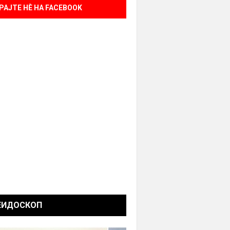
РАЈТЕ НÈ НА FACEBOOK
ЕИДОСКОП