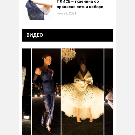
ПЛИСЕ – ткаенина со
правилни ситни набори
јули 29, 2021
ВИДЕО