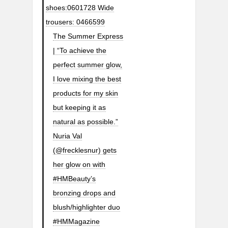
shoes:0601728 Wide
trousers: 0466599
The Summer Express
| “To achieve the
perfect summer glow,
I love mixing the best
products for my skin
but keeping it as
natural as possible.”
Nuria Val
(@frecklesnur) gets
her glow on with
#HMBeauty’s
bronzing drops and
blush/highlighter duo
#HMMagazine