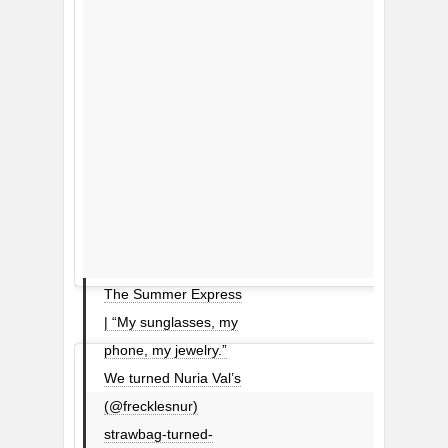
The Summer Express
| “My sunglasses, my
phone, my jewelry.”
We turned Nuria Val’s
(@frecklesnur)
strawbag-turned-