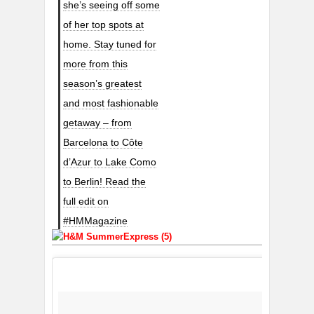
she’s seeing off some
of her top spots at
home. Stay tuned for
more from this
season’s greatest
and most fashionable
getaway – from
Barcelona to Côte
d’Azur to Lake Como
to Berlin! Read the
full edit on
#HMMagazine