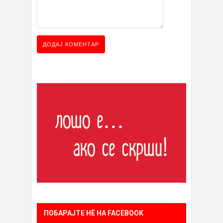
ПОБАРАЈТЕ НÈ НА FACEBOOK