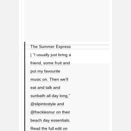
The Summer Express
| “I usually just bring a
friend, some fruit and
put my favourite
music on. Then we’ll
eat and talk and
sunbath all day long.”
@slipintostyle and
@frecklesnur on their
beach day essentials.
Read the full edit on