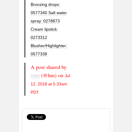
Bronzing drops:
0577340 Salt water
spray: 0278873
Cream lipstick:
0273312
Blusher/Highlighter:
0577338
A post shared by
(@hm) on
H&M
Jul
12, 2018 at 5:33am
PDT