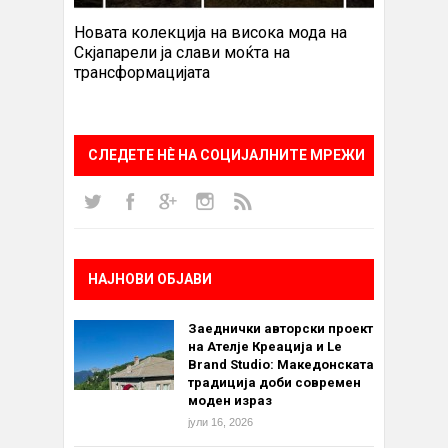
Новата колекција на висока мода на
Скјапарели ја слави моќта на
трансформацијата
СЛЕДЕТЕ НÈ НА СОЦИЈАЛНИТЕ МРЕЖИ
НАЈНОВИ ОБЈАВИ
Заеднички авторски проект
на Ателје Креација и Le
Brand Studio: Македонската
традиција доби современ
моден израз
јули 16, 2026