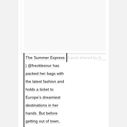
The Summer Express
A post shared by
H&M
(@hm) o
| @frecklesnur has
packed her bags with
the latest fashion and
holds a ticket to
Europe’s dreamiest
destinations in her
hands. But before
getting out of town,