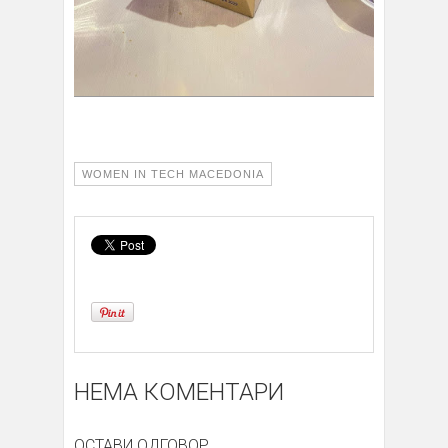
WOMEN IN TECH MACEDONIA
НЕМА КОМЕНТАРИ
ОСТАВИ ОДГОВОР