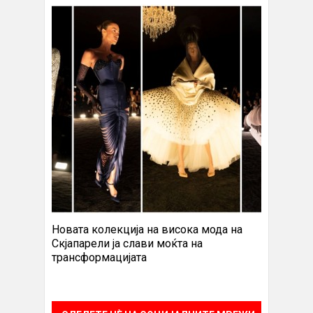
Новата колекција на висока мода на
Скјапарели ја слави моќта на
трансформацијата