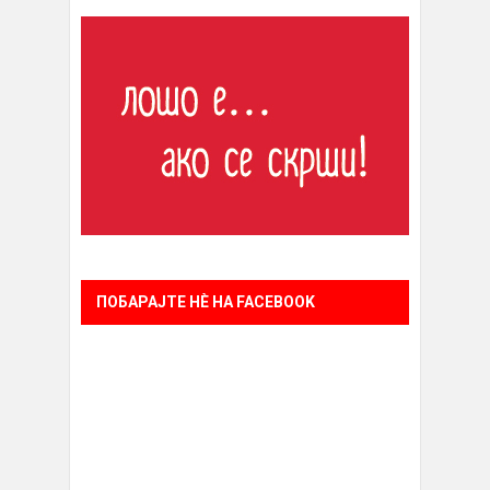
ПОБАРАЈТЕ НÈ НА FACEBOOK