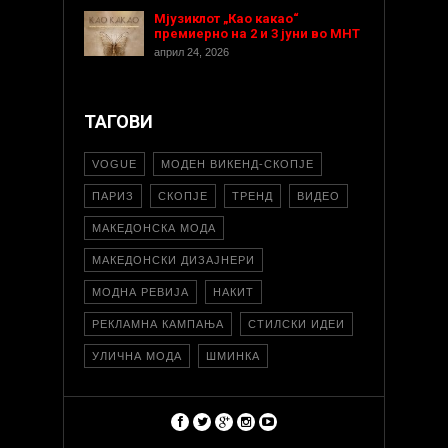
Мјузиклот „Као какао“
премиерно на 2 и 3 јуни во МНТ
април 24, 2026
ТАГОВИ
VOGUE
МОДЕН ВИКЕНД-СКОПЈЕ
ПАРИЗ
СКОПЈЕ
ТРЕНД
ВИДЕО
МАКЕДОНСКА МОДА
МАКЕДОНСКИ ДИЗАЈНЕРИ
МОДНА РЕВИЈА
НАКИТ
РЕКЛАМНА КАМПАЊА
СТИЛСКИ ИДЕИ
УЛИЧНА МОДА
ШМИНКА