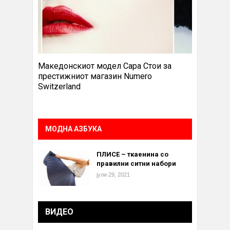
Македонскиот модел Сара Стои за
престижниот магазин Numero
Switzerland
МОДНА АЗБУКА
ПЛИСЕ – ткаенина со
правилни ситни набори
јули 29, 2021
ВИДЕО