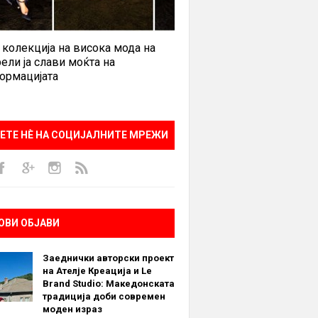
 колекција на висока мода на
ели ја слави моќта на
ормацијата
ЕТЕ НÈ НА СОЦИЈАЛНИТЕ МРЕЖИ
ОВИ ОБЈАВИ
Заеднички авторски проект
на Ателје Креација и Le
Brand Studio: Македонската
традиција доби современ
моден израз