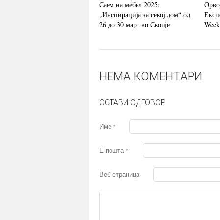
Саем на мебел 2025:
Орво
„Инспирација за секој дом“ од
Експо
26 до 30 март во Скопје
Week
НЕМА КОМЕНТАРИ
ОСТАВИ ОДГОВОР
Име
*
Е-пошта
*
Веб страница