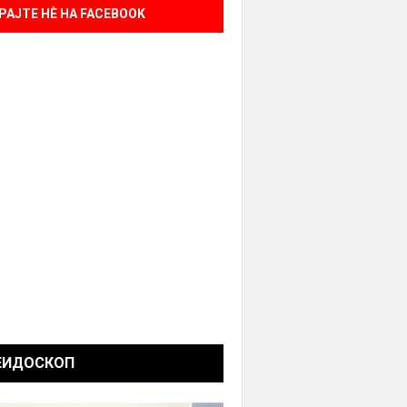
РАЈТЕ НÈ НА FACEBOOK
ЕИДОСКОП