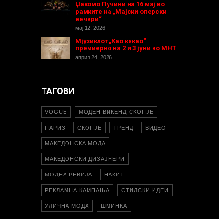
Џакомо Пучини на 16 мај во
рамките на „Мајски оперски
вечери“
мај 12, 2026
Мјузиклот „Као какао“
премиерно на 2 и 3 јуни во МНТ
април 24, 2026
ТАГОВИ
VOGUE
МОДЕН ВИКЕНД-СКОПЈЕ
ПАРИЗ
СКОПЈЕ
ТРЕНД
ВИДЕО
МАКЕДОНСКА МОДА
МАКЕДОНСКИ ДИЗАЈНЕРИ
МОДНА РЕВИЈА
НАКИТ
РЕКЛАМНА КАМПАЊА
СТИЛСКИ ИДЕИ
УЛИЧНА МОДА
ШМИНКА