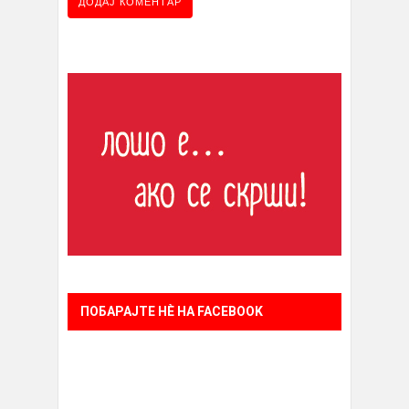
ПОБАРАЈТЕ НÈ НА FACEBOOK