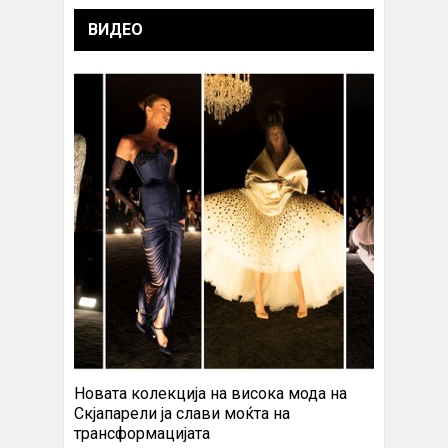
ВИДЕО
Новата колекција на висока мода на
Скјапарели ја слави моќта на
трансформацијата