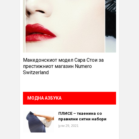
Македонскиот модел Сара Стои за
престижниот магазин Numero
Switzerland
МОДНА АЗБУКА
ПЛИСЕ – ткаенина со
правилни ситни набори
јули 29, 2021