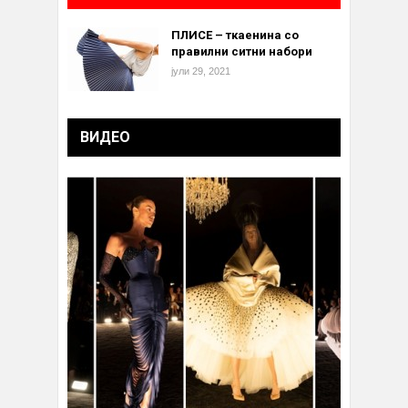
ПЛИСЕ – ткаенина со
правилни ситни набори
јули 29, 2021
ВИДЕО