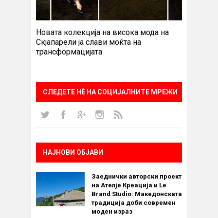
Новата колекција на висока мода на
Скјапарели ја слави моќта на
трансформацијата
СЛЕДЕТЕ НÈ НА СОЦИЈАЛНИТЕ МРЕЖИ
НАЈНОВИ ОБЈАВИ
Заеднички авторски проект
на Ателје Креација и Le
Brand Studio: Македонската
традиција доби современ
моден израз