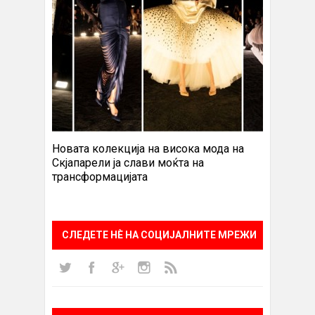
Новата колекција на висока мода на
Скјапарели ја слави моќта на
трансформацијата
СЛЕДЕТЕ НÈ НА СОЦИЈАЛНИТЕ МРЕЖИ