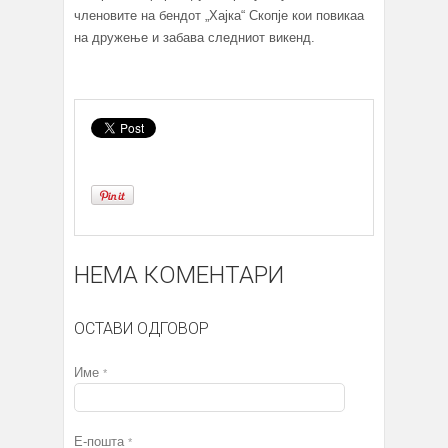
членовите на бендот „Хајка“ Скопје кои повикаа
на дружење и забава следниот викенд.
НЕМА КОМЕНТАРИ
ОСТАВИ ОДГОВОР
Име
*
Е-пошта
*