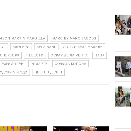
AISON MARTIN MARGIELA
MARC BY MARC JACOBS
ЛОГ
БЛОГЕРИ
ВЕРА ВАНГ
ЛОРА И КЕЈТ МАЛИВИ
ВО ЊУЈОРК
НЕВЕСТИ
ОСКАР ДЕ ЛА РЕНТА
ПАНК
РАЛФ ЛОРЕН
РОДАРТЕ
СОФИЈА КОПОЛА
УДСКИ ЅВЕЗДИ
ЦВЕТЕН ДЕЗЕН