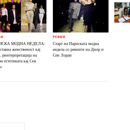
ИИ
РЕВИИ
ИСКА МОДНА НЕДЕЛА:
Старт на Париската модна
ставна женственост кај
недела со ревиите на Диор и
, ринтерпретација на
Сен Лоран
и естетиката кај Сен
н