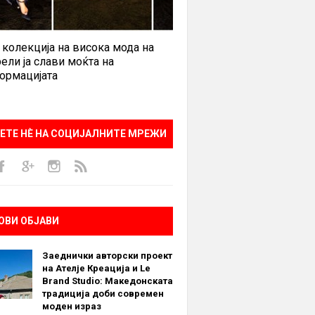
 колекција на висока мода на
ели ја слави моќта на
ормацијата
ЕТЕ НÈ НА СОЦИЈАЛНИТЕ МРЕЖИ
ОВИ ОБЈАВИ
Заеднички авторски проект
на Ателје Креација и Le
Brand Studio: Македонската
традиција доби современ
моден израз