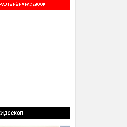
РАЈТЕ НÈ НА FACEBOOK
ЕИДОСКОП