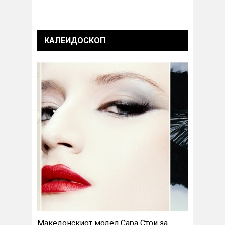
КАЛЕИДОСКОП
Македонскиот модел Сара Стои за