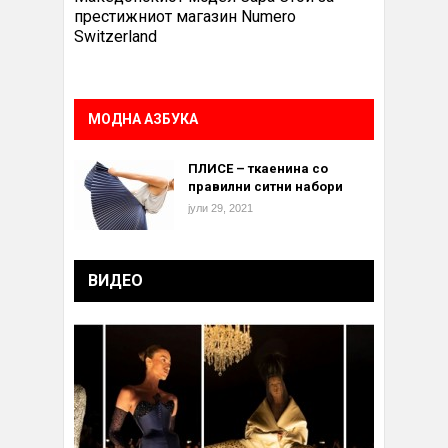
престижниот магазин Numero
Switzerland
МОДНА АЗБУКА
ПЛИСЕ – ткаенина со
правилни ситни набори
јули 29, 2021
ВИДЕО