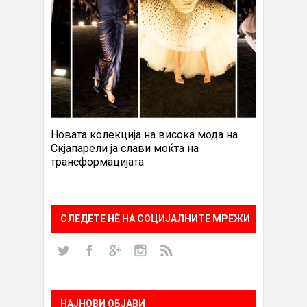
Новата колекција на висока мода на
Скјапарели ја слави моќта на
трансформацијата
СЛЕДЕТЕ НÈ НА СОЦИЈАЛНИТЕ МРЕЖИ
НАЈНОВИ ОБЈАВИ