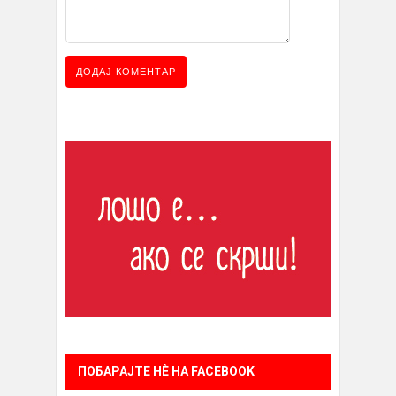
ПОБАРАЈТЕ НÈ НА FACEBOOK