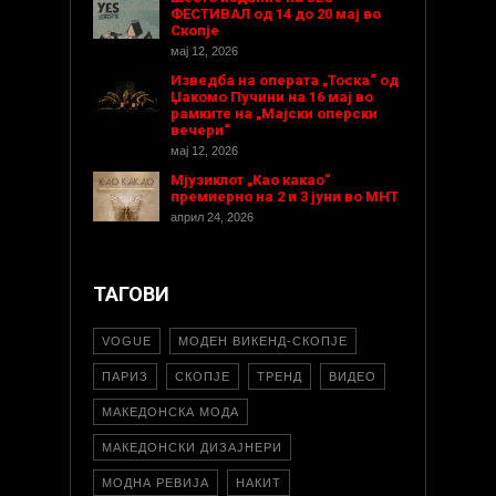
ФЕСТИВАЛ од 14 до 20 мај во
Скопје
мај 12, 2026
Изведба на операта „Тоска“ од
Џакомо Пучини на 16 мај во
рамките на „Мајски оперски
вечери“
мај 12, 2026
Мјузиклот „Као какао“
премиерно на 2 и 3 јуни во МНТ
април 24, 2026
ТАГОВИ
VOGUE
МОДЕН ВИКЕНД-СКОПЈЕ
ПАРИЗ
СКОПЈЕ
ТРЕНД
ВИДЕО
МАКЕДОНСКА МОДА
МАКЕДОНСКИ ДИЗАЈНЕРИ
МОДНА РЕВИЈА
НАКИТ