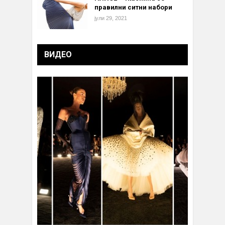
правилни ситни набори
јули 29, 2021
ВИДЕО