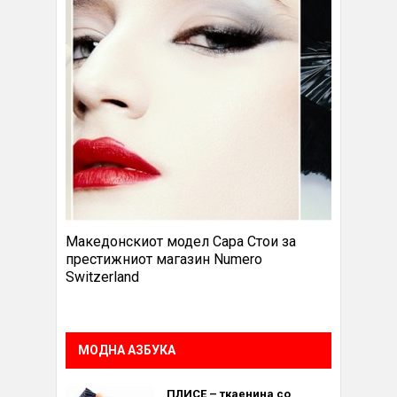
Македонскиот модел Сара Стои за
престижниот магазин Numero
Switzerland
МОДНА АЗБУКА
ПЛИСЕ – ткаенина со