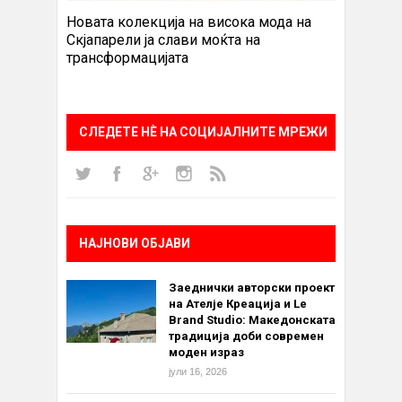
Новата колекција на висока мода на
Скјапарели ја слави моќта на
трансформацијата
СЛЕДЕТЕ НÈ НА СОЦИЈАЛНИТЕ МРЕЖИ
НАЈНОВИ ОБЈАВИ
Заеднички авторски проект
на Ателје Креација и Le
Brand Studio: Македонската
традиција доби современ
моден израз
јули 16, 2026