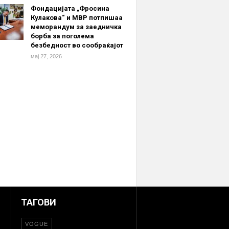
Фондацијата „Фросина
Кулакова“ и МВР потпишаа
меморандум за заедничка
борба за поголема
безбедност во сообраќајот
мај 27, 2026
ТАГОВИ
VOGUE