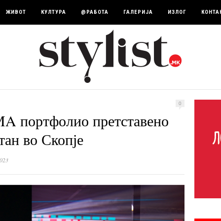
ЖИВОТ
КУЛТУРА
@РАБОТА
ГАЛЕРИЈА
ИЗЛОГ
КОНТА
0
A портфолио претставено
тан во Скопје
023