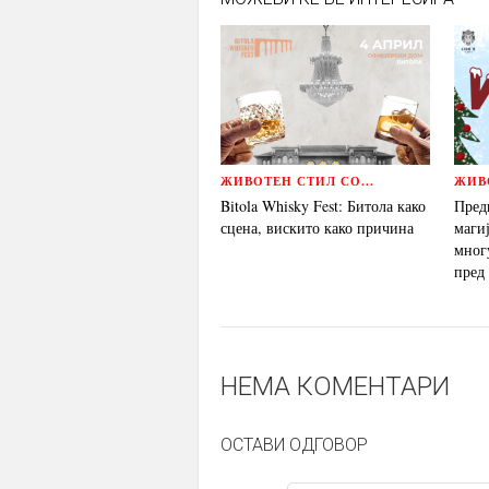
ЖИВОТЕН СТИЛ СО...
ЖИВО
Bitola Whisky Fest: Битола како
Пред
сцена, вискито како причина
магиј
мног
пред
НЕМА КОМЕНТАРИ
ОСТАВИ ОДГОВОР