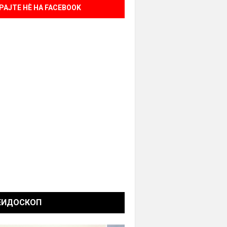
РАЈТЕ НÈ НА FACEBOOK
ЕИДОСКОП