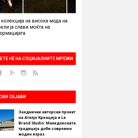
 колекција на висока мода на
ели ја слави моќта на
ормацијата
ЕТЕ НÈ НА СОЦИЈАЛНИТЕ МРЕЖИ
ОВИ ОБЈАВИ
Заеднички авторски проект
на Ателје Креација и Le
Brand Studio: Македонската
традиција доби современ
моден израз