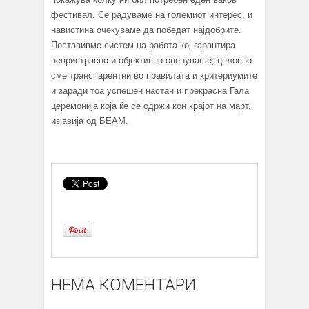
фестивал. Се радуваме на големиот интерес, и
навистина очекуваме да победат најдобрите.
Поставивме систем на работа кој гарантира
непристрасно и објективно оценување, целосно
сме транспарентни во правилата и критериумите
и заради тоа успешен настан и прекрасна Гала
церемонија која ќе се одржи кон крајот на март,
изјавија од БЕАМ.
НЕМА КОМЕНТАРИ