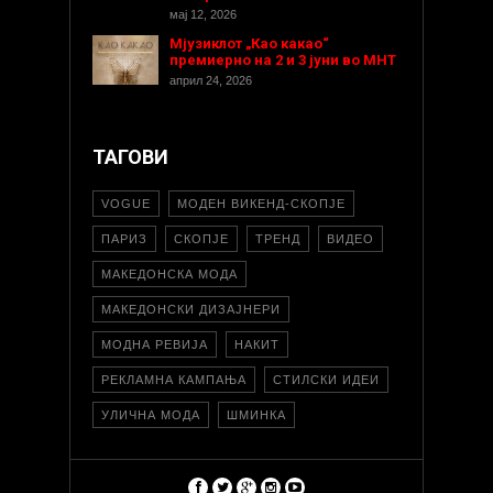
мај 12, 2026
Мјузиклот „Као какао“
премиерно на 2 и 3 јуни во МНТ
април 24, 2026
ТАГОВИ
VOGUE
МОДЕН ВИКЕНД-СКОПЈЕ
ПАРИЗ
СКОПЈЕ
ТРЕНД
ВИДЕО
МАКЕДОНСКА МОДА
МАКЕДОНСКИ ДИЗАЈНЕРИ
МОДНА РЕВИЈА
НАКИТ
РЕКЛАМНА КАМПАЊА
СТИЛСКИ ИДЕИ
УЛИЧНА МОДА
ШМИНКА