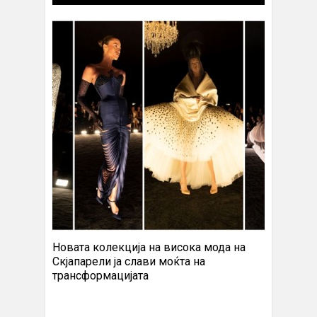
Новата колекција на висока мода на
Скјапарели ја слави моќта на
трансформацијата