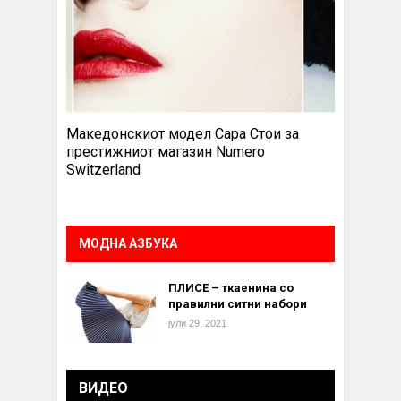
Македонскиот модел Сара Стои за
престижниот магазин Numero
Switzerland
МОДНА АЗБУКА
ПЛИСЕ – ткаенина со
правилни ситни набори
јули 29, 2021
ВИДЕО