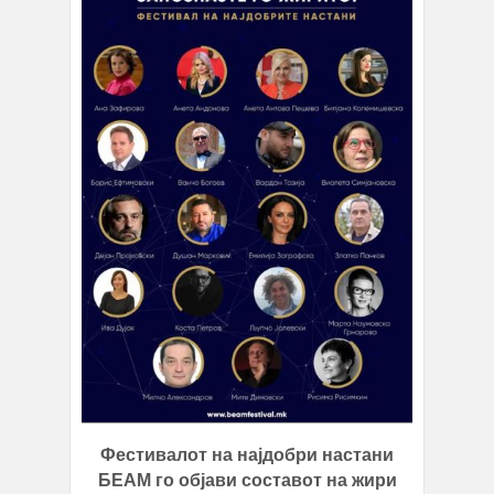
Фестивалот на најдобри настани
БЕАМ го објави составот на жири