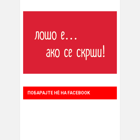
ПОБАРАЈТЕ НÈ НА FACEBOOK