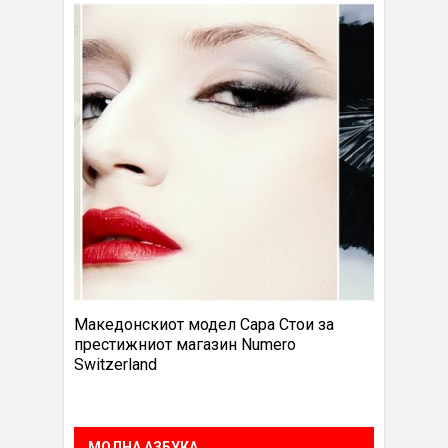
Македонскиот модел Сара Стои за
престижниот магазин Numero
Switzerland
МОДНА АЗБУКА