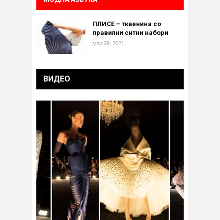
ПЛИСЕ – ткаенина со
правилни ситни набори
јули 29, 2021
ВИДЕО