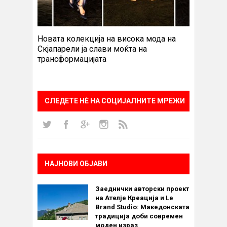
Новата колекција на висока мода на
Скјапарели ја слави моќта на
трансформацијата
СЛЕДЕТЕ НÈ НА СОЦИЈАЛНИТЕ МРЕЖИ
НАЈНОВИ ОБЈАВИ
Заеднички авторски проект
на Ателје Креација и Le
Brand Studio: Македонската
традиција доби современ
моден израз