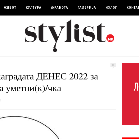
ЖИВОТ
КУЛТУРА
@РАБОТА
ГАЛЕРИЈА
ИЗЛОГ
КОНТА
0
наградата ДЕНЕС 2022 за
/а уметни(к)/чка
2