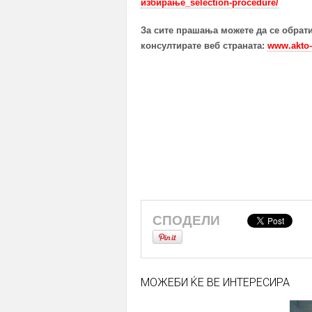
избирање_selection-procedure/
За сите прашања можете да се обрати
консултирате веб страната:
www.akto–
СПОДЕЛИ
МОЖЕБИ ЌЕ ВЕ ИНТЕРЕСИРА