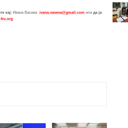
те кај:
Ивана Васева
ivana.vaseva@gmail.com
или
да ја
fru.org