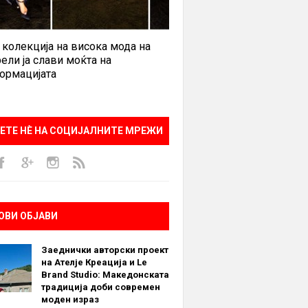
 колекција на висока мода на
ели ја слави моќта на
ормацијата
ЕТЕ НÈ НА СОЦИЈАЛНИТЕ МРЕЖИ
ОВИ ОБЈАВИ
Заеднички авторски проект
на Ателје Креација и Le
Brand Studio: Македонската
традиција доби современ
моден израз