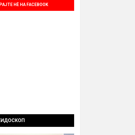
РАЈТЕ НÈ НА FACEBOOK
ЕИДОСКОП