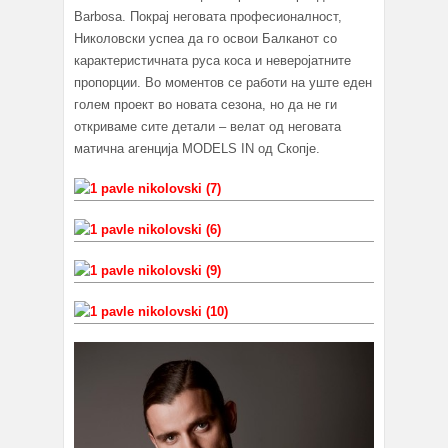
Barbosa. Покрај неговата професионалност,
Николовски успеа да го освои Балканот со
карактеристичнатa руса коса и неверојатните
пропорции. Во моментов се работи на уште еден
голем проект во новата сезона, но да не ги
откриваме сите детали – велат од неговата
матична агенција MODELS IN од Скопје.