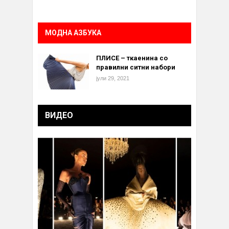
МОДНА АЗБУКА
ПЛИСЕ – ткаенина со
правилни ситни набори
јули 29, 2021
ВИДЕО