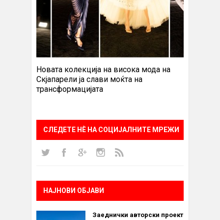
Новата колекција на висока мода на
Скјапарели ја слави моќта на
трансформацијата
СЛЕДЕТЕ НÈ НА СОЦИЈАЛНИТЕ МРЕЖИ
НАЈНОВИ ОБЈАВИ
Заеднички авторски проект