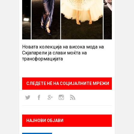
Новата колекција на висока мода на
Скјапарели ја слави моќта на
трансформацијата
СЛЕДЕТЕ НÈ НА СОЦИЈАЛНИТЕ МРЕЖИ
НАЈНОВИ ОБЈАВИ