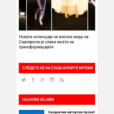
Новата колекција на висока мода на
Скјапарели ја слави моќта на
трансформацијата
СЛЕДЕТЕ НÈ НА СОЦИЈАЛНИТЕ МРЕЖИ
НАЈНОВИ ОБЈАВИ
Заеднички авторски проект