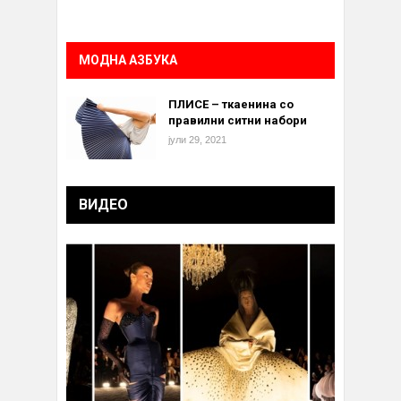
МОДНА АЗБУКА
ПЛИСЕ – ткаенина со
правилни ситни набори
јули 29, 2021
ВИДЕО