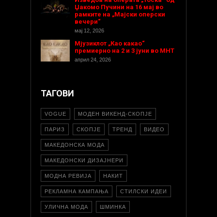
Џакомо Пучини на 16 мај во
рамките на „Мајски оперски
вечери“
мај 12, 2026
Мјузиклот „Као какао“
премиерно на 2 и 3 јуни во МНТ
април 24, 2026
ТАГОВИ
VOGUE
МОДЕН ВИКЕНД-СКОПЈЕ
ПАРИЗ
СКОПЈЕ
ТРЕНД
ВИДЕО
МАКЕДОНСКА МОДА
МАКЕДОНСКИ ДИЗАЈНЕРИ
МОДНА РЕВИЈА
НАКИТ
РЕКЛАМНА КАМПАЊА
СТИЛСКИ ИДЕИ
УЛИЧНА МОДА
ШМИНКА