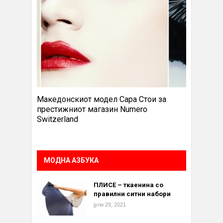
Македонскиот модел Сара Стои за
престижниот магазин Numero
Switzerland
МОДНА АЗБУКА
ПЛИСЕ – ткаенина со
правилни ситни набори
јули 29, 2021