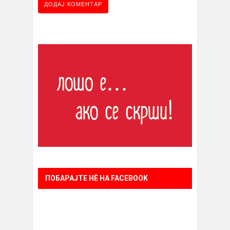
ПОБАРАЈТЕ НÈ НА FACEBOOK