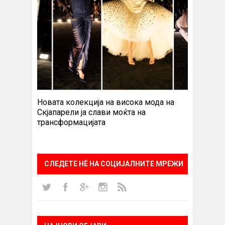
Новата колекција на висока мода на
Скјапарели ја слави моќта на
трансформацијата
СЛЕДЕТЕ НÈ НА СОЦИЈАЛНИТЕ МРЕЖИ