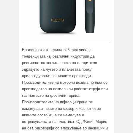
Во изминатиот период забележлива е
тенденцијата кај различни индустрии да
реагираат на загриженоста на владите за
здравјето на луѓето и планетата преку
прилагодување на нивните производи.
Производителите на моторни возила почнаа со
производство на возила кои работат струја или
гас наместо на фосилни горива.
Производителите на пијалоци храна го
намалуваат нивото на шеќер и маснотии во
нивните состојки, а се намалува и
потрошувачката на пластика. Од Филип Морис
на ова одговорија со вложување во иновации и