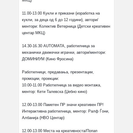
МКЦ)
11.00-13.00 Кукли и приказни (изработка на
кукли, за деца од 6 до 12 години), автори/
ментори: Колектив Ветерница (Детски креативен
центар МКЦ)
14.30-16.30 AUTOMATA, работилница за
механички движечки играчки, автори/ментори:
ДОМИНИУМ (Кино Фросина)
Работилници, предавања, презентации,
промоции, проекции:
10.00-11.00 Работилница за видео монтажа,
ментор: Кети Талевска (Џебно кино)
12.00-13.00 Паметен ПР значи креативен ПР!
Интерактивна работилница, ментор: Ралф Ѓони,
Албанија (НВО Центар)
12.00-13.00 Места на креативноста/Попап