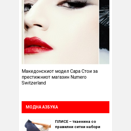
Македонскиот модел Сара Стои за
престижниот магазин Numero
Switzerland
МОДНА АЗБУКА
ПЛИСЕ – ткаенина со
правилни ситни набори