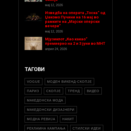
мај 12, 2026
Изведба на операта „Тоска“ од
Џакомо Пучини на 16 мај во
рамките на „Мајски оперски
вечери“
мај 12, 2026
Мјузиклот „Као какао“
премиерно на 2 и 3 јуни во МНТ
април 24, 2026
ТАГОВИ
VOGUE
МОДЕН ВИКЕНД-СКОПЈЕ
ПАРИЗ
СКОПЈЕ
ТРЕНД
ВИДЕО
МАКЕДОНСКА МОДА
МАКЕДОНСКИ ДИЗАЈНЕРИ
МОДНА РЕВИЈА
НАКИТ
РЕКЛАМНА КАМПАЊА
СТИЛСКИ ИДЕИ