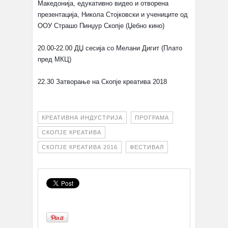
Македонија, едукативно видео и отворена
презентација, Никола Стојковски и учениците од
ООУ Страшо Пинџур Скопје (Џебно кино)
20.00-22.00 ДЏ сесија со Мелани Дигит (Плато
пред МКЦ)
22.30 Затворање на Скопје креатива 2018
КРЕАТИВНА ИНДУСТРИЈА
ПРОГРАМА
СКОПЈЕ КРЕАТИВА
СКОПЈЕ КРЕАТИВА 2016
ФЕСТИВАЛ