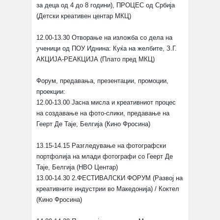
за деца од 4 до 8 години), ПРОЦЕС од Србија
(Детски креативен центар МКЦ)
12.00-13.30 Отворање на изложба со дела на
ученици од ПОУ Иднина: Куќа на желбите, З.Г.
АКЦИЈА-РЕАКЦИЈА (Плато пред МКЦ)
Форум, предавања, презентации, промоции,
проекции:
12.00-13.00 Јасна мисла и креативниот процес
на создавање на фото-слики, предавање на
Геерт Де Таје, Белгија (Кино Фросина)
13.15-14.15 Разгледување на фотографски
портфолија на млади фотографи со Геерт Де
Таје, Белгија (НВО Центар)
13.00-14.30 2.ФЕСТИВАЛСКИ ФОРУМ (Развој на
креативните индустрии во Македонија) / Коктел
(Кино Фросина)