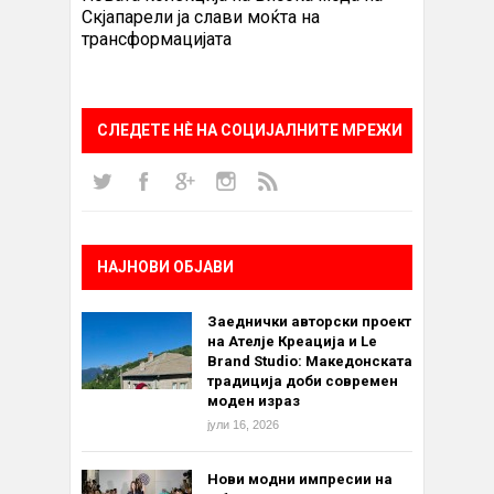
Скјапарели ја слави моќта на
трансформацијата
СЛЕДЕТЕ НÈ НА СОЦИЈАЛНИТЕ МРЕЖИ
НАЈНОВИ ОБЈАВИ
Заеднички авторски проект
на Ателје Креација и Le
Brand Studio: Македонската
традиција доби современ
моден израз
јули 16, 2026
Нови модни импресии на