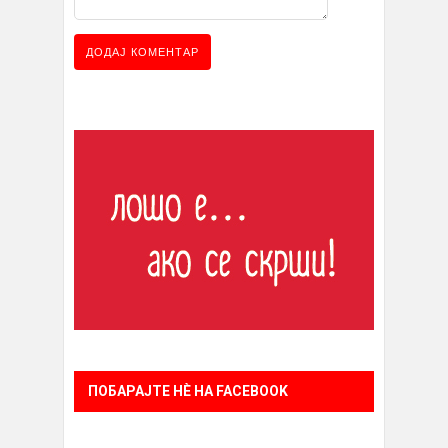
ПОБАРАЈТЕ НÈ НА FACEBOOK