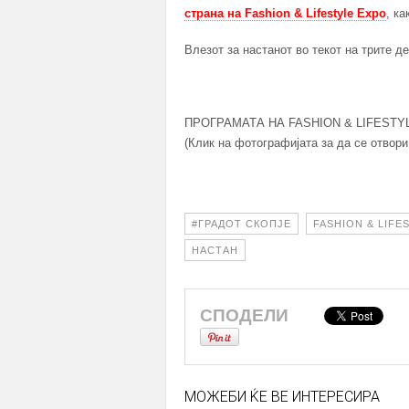
страна на Fashion & Lifestyle Expo
, ка
Влезот за настанот во текот на трите 
ПРОГРАМАТА НА FASHION & LIFESTYL
(Клик на фотографијата за да се отвор
#ГРАДОТ СКОПЈЕ
FASHION & LIFE
НАСТАН
СПОДЕЛИ
МОЖЕБИ ЌЕ ВЕ ИНТЕРЕСИРА