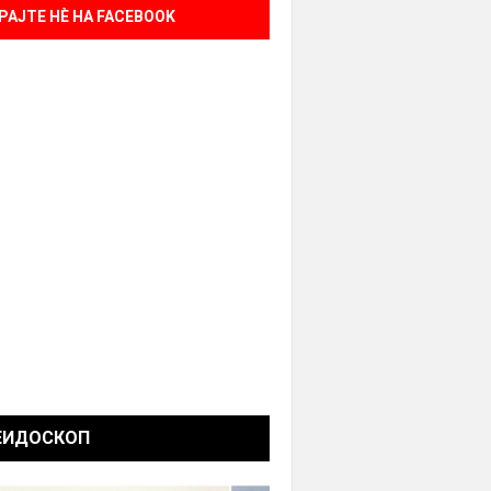
РАЈТЕ НÈ НА FACEBOOK
ЕИДОСКОП