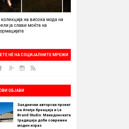
 колекција на висока мода на
ели ја слави моќта на
ормацијата
ЕТЕ НÈ НА СОЦИЈАЛНИТЕ МРЕЖИ
ОВИ ОБЈАВИ
Заеднички авторски проект
на Ателје Креација и Le
Brand Studio: Македонската
традиција доби современ
моден израз