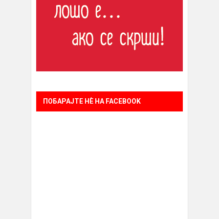
ПОБАРАЈТЕ НÈ НА FACEBOOK