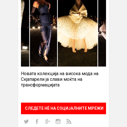
Новата колекција на висока мода на
Скјапарели ја слави моќта на
трансформацијата
СЛЕДЕТЕ НÈ НА СОЦИЈАЛНИТЕ МРЕЖИ