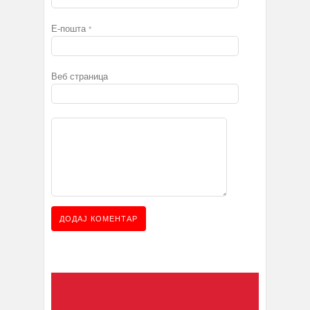
Е-пошта
*
Веб страница