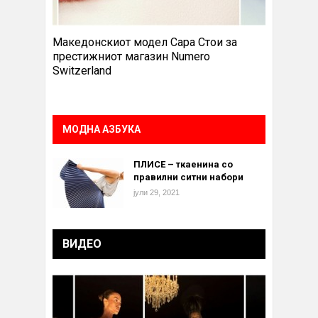
Македонскиот модел Сара Стои за
престижниот магазин Numero
Switzerland
МОДНА АЗБУКА
ПЛИСЕ – ткаенина со
правилни ситни набори
јули 29, 2021
ВИДЕО