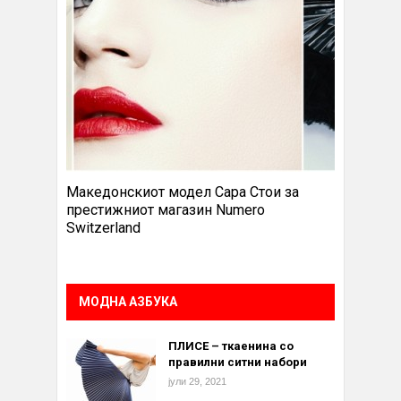
Македонскиот модел Сара Стои за
престижниот магазин Numero
Switzerland
МОДНА АЗБУКА
ПЛИСЕ – ткаенина со
правилни ситни набори
јули 29, 2021