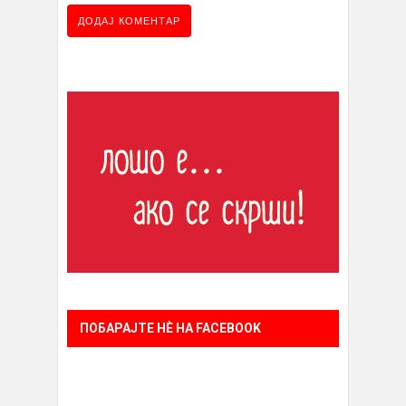
ПОБАРАЈТЕ НÈ НА FACEBOOK