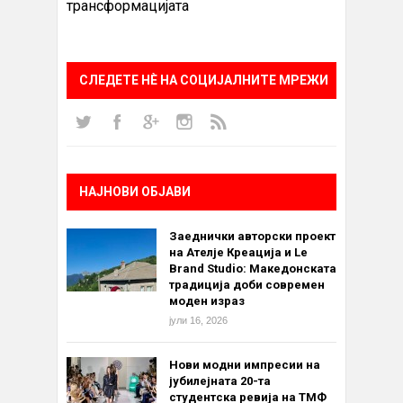
трансформацијата
СЛЕДЕТЕ НÈ НА СОЦИЈАЛНИТЕ МРЕЖИ
НАЈНОВИ ОБЈАВИ
Заеднички авторски проект
на Ателје Креација и Le
Brand Studio: Македонската
традиција доби современ
моден израз
јули 16, 2026
Нови модни импресии на
јубилејната 20-та
студентска ревија на ТМФ