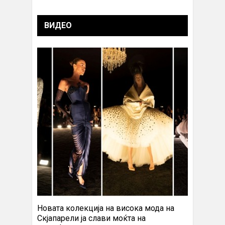
ВИДЕО
Новата колекција на висока мода на
Скјапарели ја слави моќта на