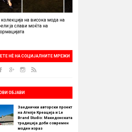
 колекција на висока мода на
ели ја слави моќта на
ормацијата
ЕТЕ НÈ НА СОЦИЈАЛНИТЕ МРЕЖИ
ОВИ ОБЈАВИ
Заеднички авторски проект
на Ателје Креација и Le
Brand Studio: Македонската
традиција доби современ
моден израз