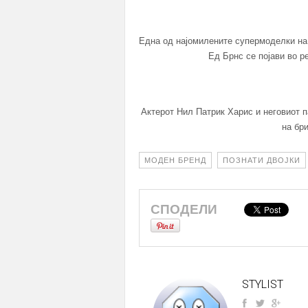
Една од најомилените супермоделки на
Ед Брнс се појави во р
Актерот Нил Патрик Харис и неговиот п
на бр
МОДЕН БРЕНД
ПОЗНАТИ ДВОЈКИ
СПОДЕЛИ
STYLIST