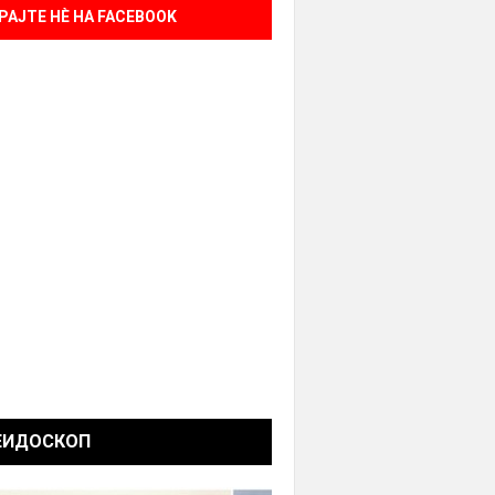
РАЈТЕ НÈ НА FACEBOOK
ЕИДОСКОП