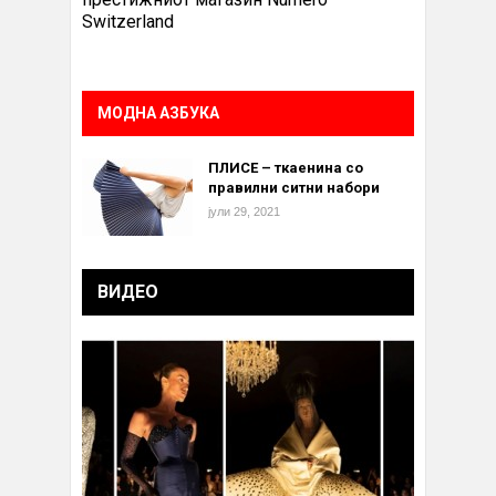
Switzerland
МОДНА АЗБУКА
ПЛИСЕ – ткаенина со
правилни ситни набори
јули 29, 2021
ВИДЕО