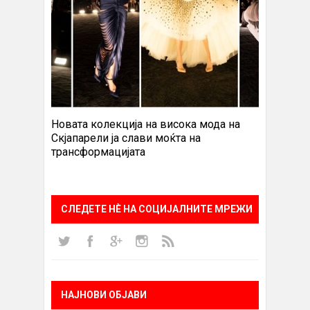
Новата колекција на висока мода на
Скјапарели ја слави моќта на
трансформацијата
СЛЕДЕТЕ НÈ НА СОЦИЈАЛНИТЕ МРЕЖИ
НАЈНОВИ ОБЈАВИ