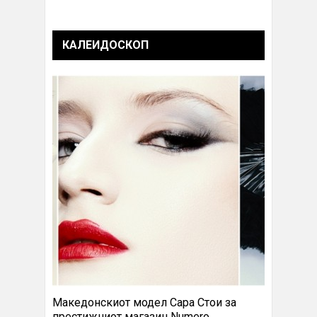
КАЛЕИДОСКОП
Македонскиот модел Сара Стои за
престижниот магазин Numero